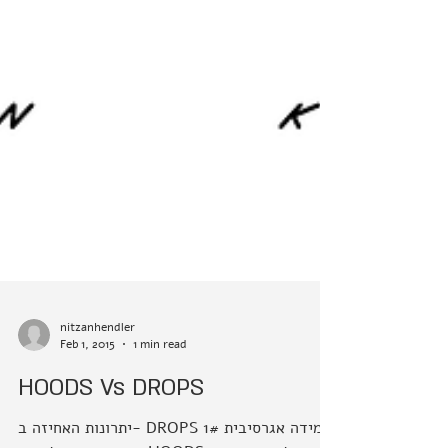
nitzanhendler
Feb 1, 2015
1 min read
HOODS Vs DROPS