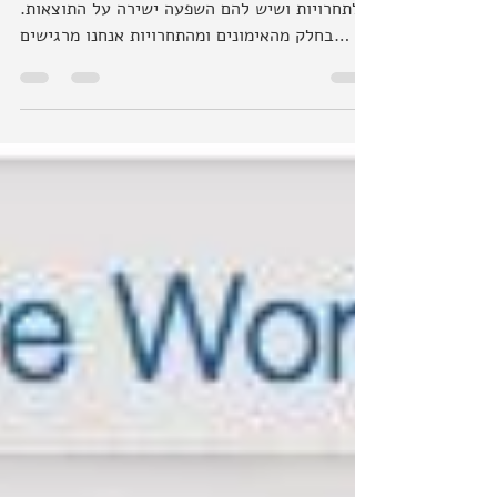
nitzanhendler
Jun 10, 2014
3 min read
-
כולנו מודעים לכך שיש שלבים שונים באימונים
לתחרויות ושיש להם השפעה ישירה על התוצאות.
בחלק מהאימונים ומהתחרויות אנחנו מרגישים
לגמרי ב -...