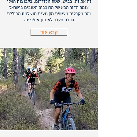
זה את זה: כביש, שטח וולודרום. בקבוצות האלו
צומח הדור הבא של הרוכבים הטובים בישראל
והם מקבלים מעטפת מקצועית מושלמת הכוללת
הרבה מעבר לאימון אופניים.
קרא עוד