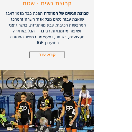
קבוצת נשים - שטח
קבוצת הנשים של המועדון
הפכה כבר מזמן לאבן
שואבת עבור נשים מכל אזור השרון והמרכז
המחפשות רכיבות טבע מאתגרות, כושר גופני
ושיפור מיומנויות רכיבה - הכל באווירה
מקצועית, בטוחה, ומעצימה כמיטב המסורת
במועדון IGP.
קרא עוד